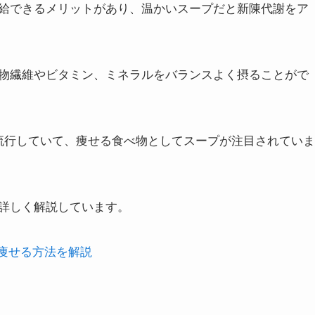
給できるメリットがあり、温かいスープだと新陳代謝をア
物繊維やビタミン、ミネラルをバランスよく摂ることがで
流行していて、痩せる食べ物としてスープが注目されていま
詳しく解説しています。
痩せる方法を解説