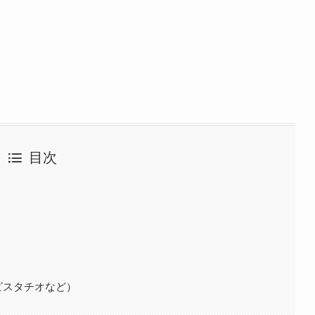
目次
ピスタチオなど）