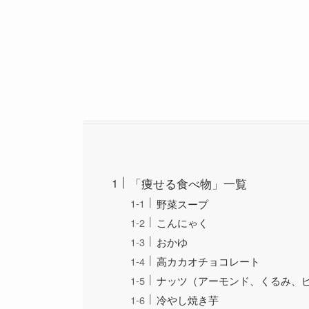
「痩せる食べ物」一覧
野菜スープ
こんにゃく
おかゆ
高カカオチョコレート
ナッツ（アーモンド、くるみ、
冷やし焼き芋