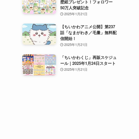
壁紙プレゼント！フォロワー
50万人突破記念
2025年1月21日
【ちいかわアニメ公開】第237
話「なまがわき／毛量」無料配
信開始！
2025年1月21日
「ちいかわくじ」再販スケジュ
ール｜2025年1月24日スタート
2025年1月21日