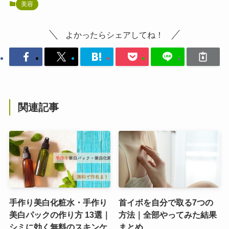
美容
よかったらシェアしてね！
関連記事
手作り美白化粧水・手作り
首イボを自分で取る7つの
美白パックの作り方 13選｜
方法｜全部やってみた結果
シミに効く無料のスキンケ
まとめ