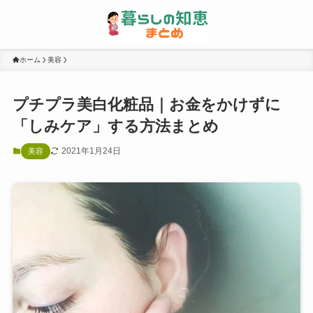
ホーム
美容
プチプラ美白化粧品｜お金をかけずに
「しみケア」する方法まとめ
2021年1月24日
美容