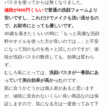
パスタを使ってからは無くなりました。
値段が400円くらい
で普通の洗顔フォームより
安いですし、これだけでメイクも洗い流せるの
で、お財布にとっても優しいです。
30歳を過ぎたくらいの時に「もっと高価な洗顔
料やオイルを使った方が良いのでは…」と不安
になって別のものを色々と試したのですが、
値
段が洗顔パスタの数倍しても、効果は変わら
ず。
むしろ私にとっては、
洗顔パスタが一番肌にあ
っていて美白効果が高かった
のです。
肌に合うかどうかは個人差があると思います
が、値段に見合わないくらい良い商品なのは保
証しますので、気になる方は一度使ってみて下