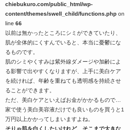
chiebukuro.com/public_html/wp-
content/themes/swell_child/functions.php
on
line
66
以前は無かったところにシミができていたり、
肌が全体的にくすんでいると、本当に憂鬱にな
るものです。
肌のシミやくすみは紫外線ダメージや加齢によ
る影響で出やすくなりますが、上手に美白ケア
を続ければ、年齢を重ねても透明感を持続させ
ることができます。
ただ、美白ケアといえばお金がかかるもので…
家で使う美白美容液だけでも良いものを買うと1
万円以上かかってしまいますよね。
そりゃ肌を白くしたいけれど、そこまで大きな