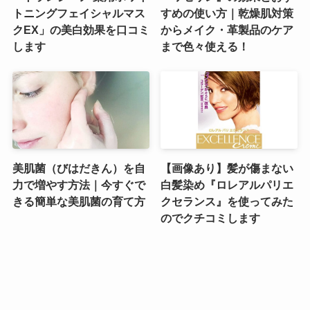
トニングフェイシャルマス
すめの使い方｜乾燥肌対策
クEX」の美白効果を口コミ
からメイク・革製品のケア
します
まで色々使える！
美肌菌（びはだきん）を自
【画像あり】髪が傷まない
力で増やす方法｜今すぐで
白髪染め『ロレアルパリエ
きる簡単な美肌菌の育て方
クセランス』を使ってみた
のでクチコミします