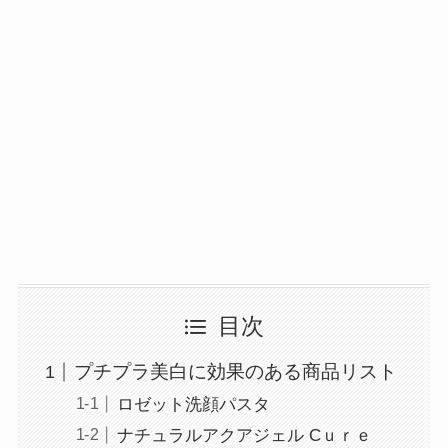
目次
プチプラ美白に効果のある商品リスト
ロゼット洗顔パスタ
ナチュラルアクアジェル Cｕｒｅ