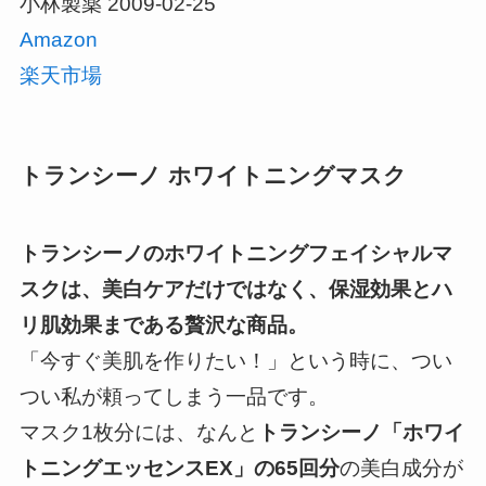
小林製薬 2009-02-25
Amazon
楽天市場
トランシーノ ホワイトニングマスク
トランシーノのホワイトニングフェイシャルマ
スクは、美白ケアだけではなく、保湿効果とハ
リ肌効果まである贅沢な商品。
「今すぐ美肌を作りたい！」という時に、つい
つい私が頼ってしまう一品
です。
マスク1枚分には、なんと
トランシーノ「ホワイ
トニングエッセンスEX」の65回分
の美白成分が