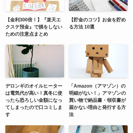
【金利300倍！】『楽天エ
【貯金のコツ】お金を貯め
クステ預金』で損をしない
る方法 10選
ための注意点まとめ
デロンギのオイルヒーター
「Amazon（アマゾン）の
は電気代が高い！真冬に使
明細がない！」アマゾンの
ったら恐ろしい金額になっ
買い物で納品書・領収書が
てしまったので口コミしま
届かない理由と発行する方
す
法