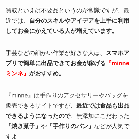
買取といえば不要品というのが常識ですが、最
近では、
自分のスキルやアイデアを上手に利用
してお金にかえている人が増えています。
手芸などの細かい作業が好きな人は、
スマホア
プリで簡単に出品できてお金が稼げる
『minne
ミンネ』
がおすすめ。
『minne』は手作りのアクセサリーやバッグを
販売できるサイトですが、
最近では食品も出品
できるようになったので
、無添加にこだわった
「焼き菓子」
や
「手作りのパン」
などが人気で
すよ。