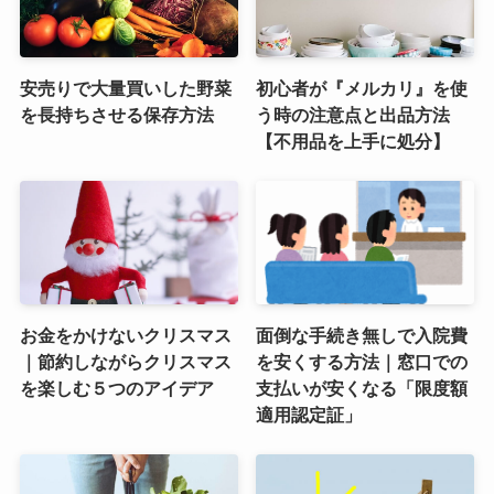
安売りで大量買いした野菜
初心者が『メルカリ』を使
を長持ちさせる保存方法
う時の注意点と出品方法
【不用品を上手に処分】
お金をかけないクリスマス
面倒な手続き無しで入院費
｜節約しながらクリスマス
を安くする方法｜窓口での
を楽しむ５つのアイデア
支払いが安くなる「限度額
適用認定証」