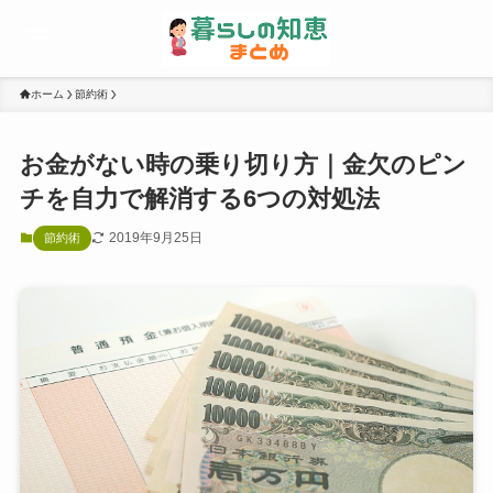
ホーム
節約術
お金がない時の乗り切り方｜金欠のピン
チを自力で解消する6つの対処法
2019年9月25日
節約術